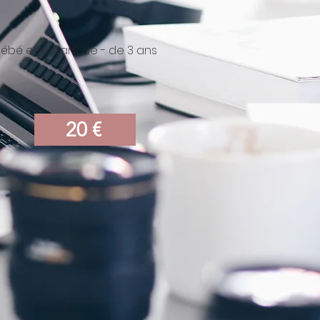
Bébé et enfant de - de 3 ans
20 €