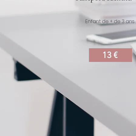
Enfant de + de 3 ans
13 €