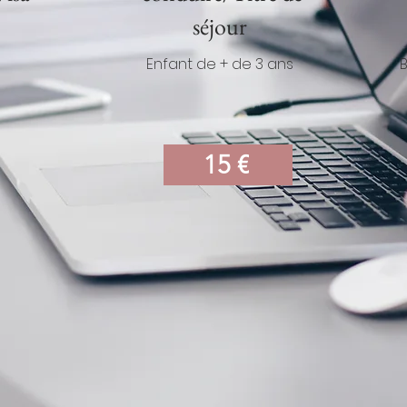
séjour
Enfant de + de 3 ans
15 €