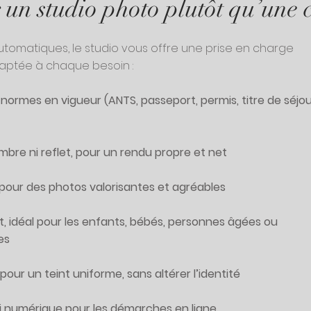
 un studio photo plutôt qu’une 
tomatiques, le studio vous offre une prise en charge
aptée à chaque besoin :
normes en vigueur (ANTS, passeport, permis, titre de séjou
mbre ni reflet, pour un rendu propre et net
pour des photos valorisantes et agréables
idéal pour les enfants, bébés, personnes âgées ou
es
our un teint uniforme, sans altérer l’identité
i numérique pour les démarches en ligne