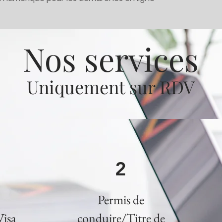
Nos services
Uniquement sur RDV
2
Permis de
Visa
conduire/Titre de