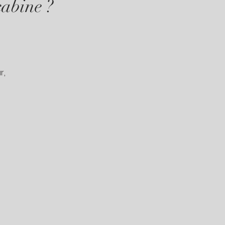
cabine ?
r,