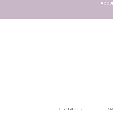
ACCUE
LES SÉANCES
MA