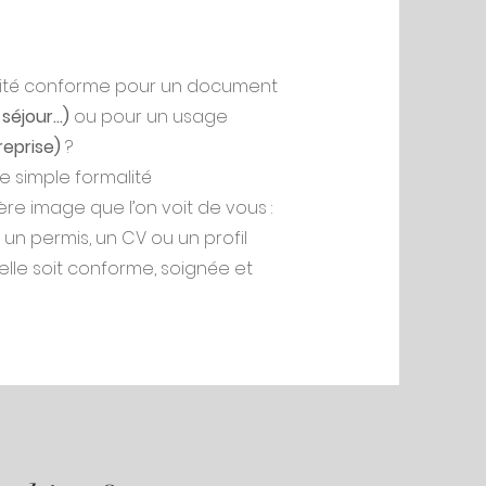
ntité conforme pour un document
séjour...)
ou pour un usage
reprise)
?
ne simple formalité
ère image que l’on voit de vous :
 un permis, un CV ou un profil
’elle soit conforme, soignée et