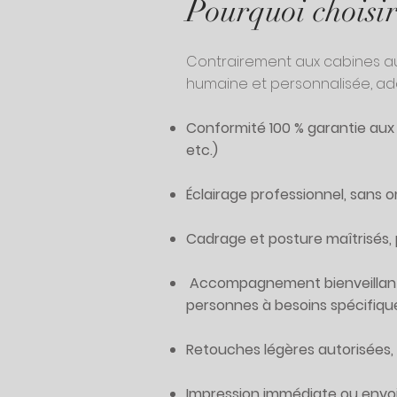
Pourquoi choisir
Contrairement aux cabines au
humaine et personnalisée, ad
Conformité 100 % garantie aux 
etc.)
Éclairage professionnel, sans o
Cadrage et posture maîtrisés, 
Accompagnement bienveillant, 
personnes à besoins spécifiqu
Retouches légères autorisées, p
Impression immédiate ou envo