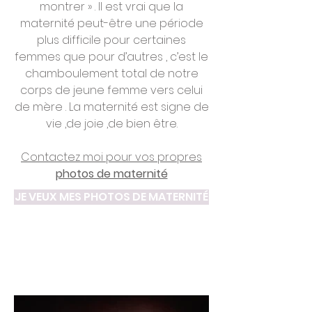
montrer » . Il est vrai que la
maternité peut-être une période
plus difficile pour certaines
femmes que pour d’autres , c’est le
chamboulement total de notre
corps de jeune femme vers celui
de mère . La maternité est signe de
vie ,de joie ,de bien être.
Contactez moi pour vos propres
photos de maternité
JE VEUX MES PHOTOS DE MATERNITÉ