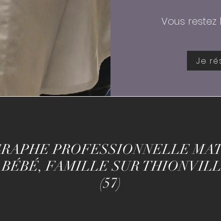
Vous restez 
Je r
RAPHE PROFESSIONNELLE MAT
 BÉBÉ, FAMILLE SUR THIONVIL
(57)