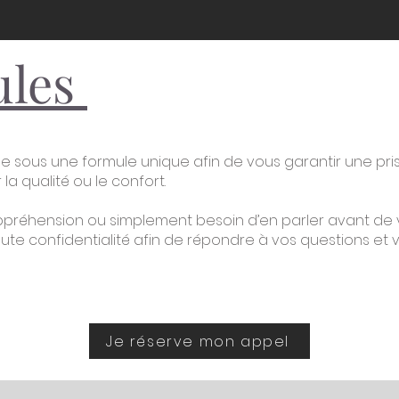
ules
e sous une formule unique afin de vous garantir une pr
a qualité ou le confort.
ppréhension ou simplement besoin d’en parler avant de 
e confidentialité afin de répondre à vos questions et v
Je réserve mon appel