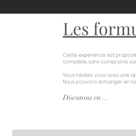
Les form
Cette expérience est proposé
complète, sans compromis sur l
Vous hésitez, vous avez une a
Nous pouvons échanger en tout
Discutons en ...