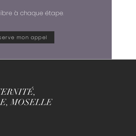
libre à chaque étape.
éserve mon appel
ERNITÉ,
LE, MOSELLE