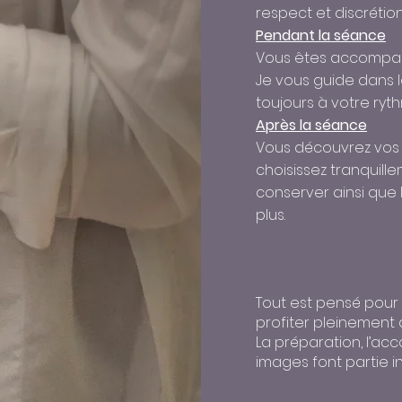
respect et discrétion
Pendant la séance
Vous êtes accompagn
Je vous guide dans l
toujours à votre ryth
Après la séance
Vous découvrez vos 
choisissez tranquill
conserver ainsi que 
plus.
Tout est pensé pour 
profiter pleinement
La préparation, l’a
images font partie i