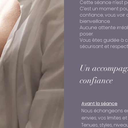
Cette séance n’est 
C’est un moment pou
confiance, vous voir
bienveillance.
Aucune attente irréal
poser.
Vous êtes guidée à c
sécurisant et respect
Un accompagn
confiance
Avant la séance
Nous échangeons e
envies, vos limites et
Tenues, styles, nive