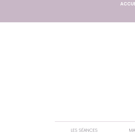
ACCUE
LES SÉANCES
MA