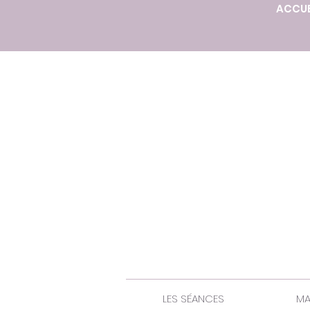
ACCUE
LES SÉANCES
MA