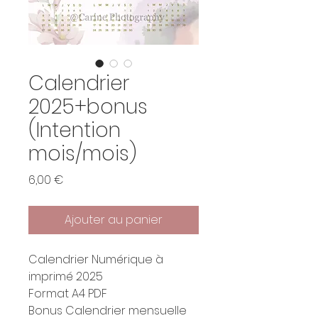
Calendrier
2025+bonus
(Intention
mois/mois)
Prix
6,00 €
Ajouter au panier
Calendrier Numérique à
imprimé 2025
Format A4 PDF
Bonus Calendrier mensuelle