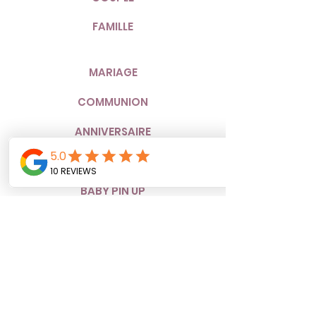
FAMILLE
MARIAGE
COMMUNION
ANNIVERSAIRE
BOUDOIR
BABY PIN UP
SMASH THE CAKE
MILK BABY'S BATH
INSTAGRAM